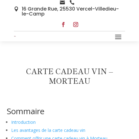


16 Grande Rue, 25530 Vercel-Villedieu-

le-Camp
CARTE CADEAU VIN –
MORTEAU
Sommaire
Introduction
Les avantages de la carte cadeau vin
Comment offrir une carte cadeau vin à Morteau