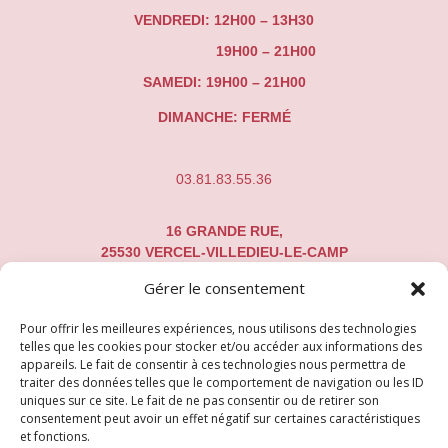
VENDREDI: 12H00 – 13H30
19H00 – 21H00
SAMEDI: 19H00 – 21H00
DIMANCHE: FERMÉ
03.81.83.55.36
16 GRANDE RUE,
25530 VERCEL-VILLEDIEU-LE-CAMP
Gérer le consentement
LART-DES-CHOIX@HOTMAIL.COM
Pour offrir les meilleures expériences, nous utilisons des technologies
telles que les cookies pour stocker et/ou accéder aux informations des
appareils. Le fait de consentir à ces technologies nous permettra de
traiter des données telles que le comportement de navigation ou les ID
uniques sur ce site. Le fait de ne pas consentir ou de retirer son
consentement peut avoir un effet négatif sur certaines caractéristiques
et fonctions.