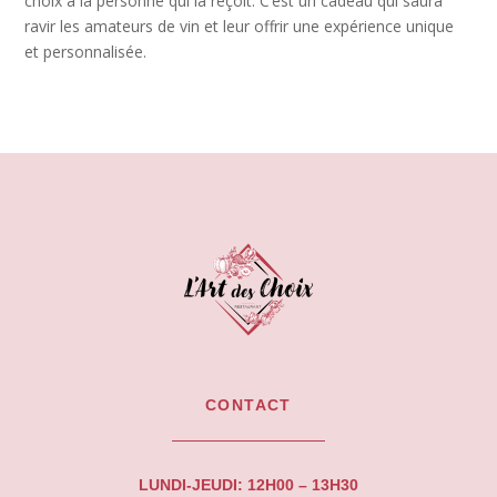
choix à la personne qui la reçoit. C’est un cadeau qui saura
ravir les amateurs de vin et leur offrir une expérience unique
et personnalisée.
CONTACT
LUNDI-JEUDI: 12H00 – 13H30